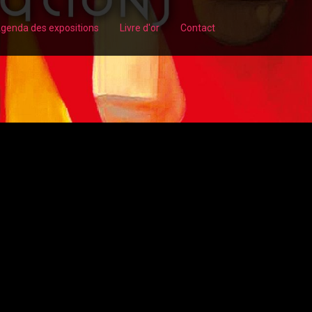
genda des expositions
Livre d'or
Contact