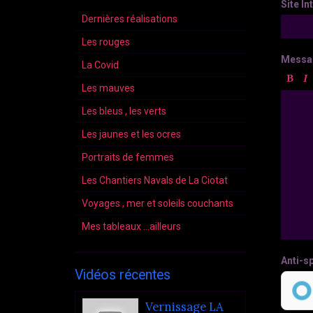
Site In
Dernières réalisations
Les rouges
Messa
La Covid
Les mauves
Les bleus , les verts
Les jaunes et les ocres
Portraits de femmes
Les Chantiers Navals de La Ciotat
Voyages , mer et soleils couchants
Mes tableaux ...ailleurs
Anti-s
Vidéos récentes
Vernissage LA