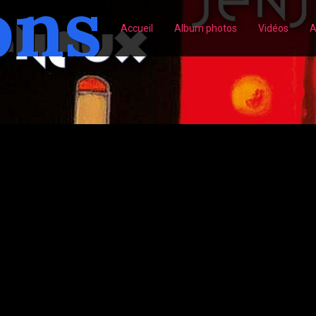
ons
Accueil
Album photos
Vidéos
A