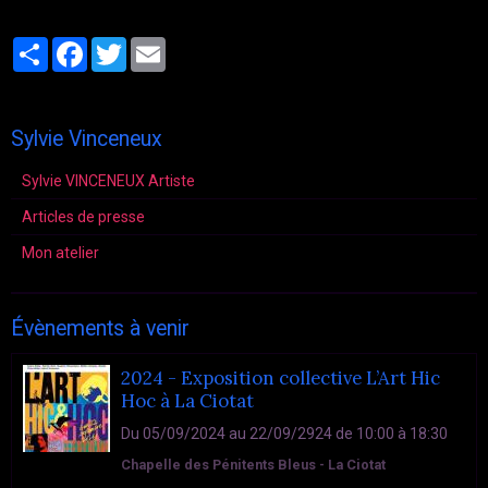
Partager
Facebook
Twitter
Email
Sylvie Vinceneux
Sylvie VINCENEUX Artiste
Articles de presse
Mon atelier
Évènements à venir
2024 - Exposition collective L’Art Hic
Hoc à La Ciotat
Du 05/09/2024
au 22/09/2924
de 10:00
à 18:30
Chapelle des Pénitents Bleus - La Ciotat