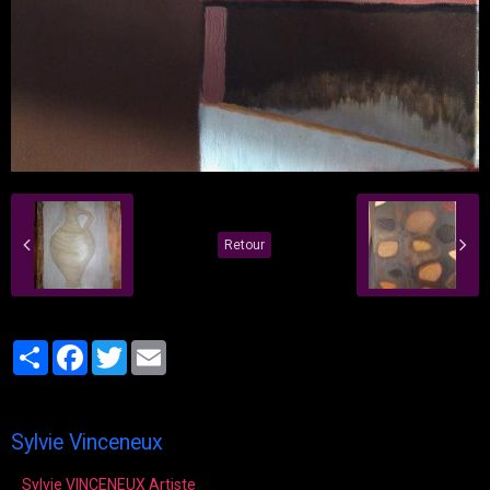
Retour
Partager
Facebook
Twitter
Email
Sylvie Vinceneux
Sylvie VINCENEUX Artiste