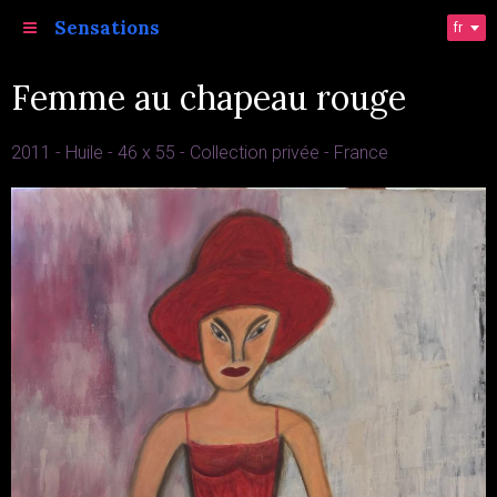
Sensations
fr
Femme au chapeau rouge
2011 - Huile - 46 x 55 - Collection privée - France