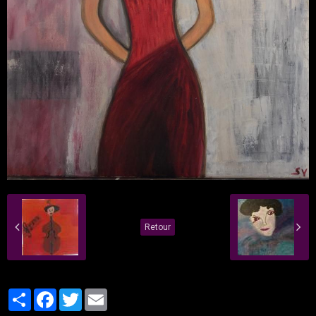
Retour
Partager
Facebook
Twitter
Email